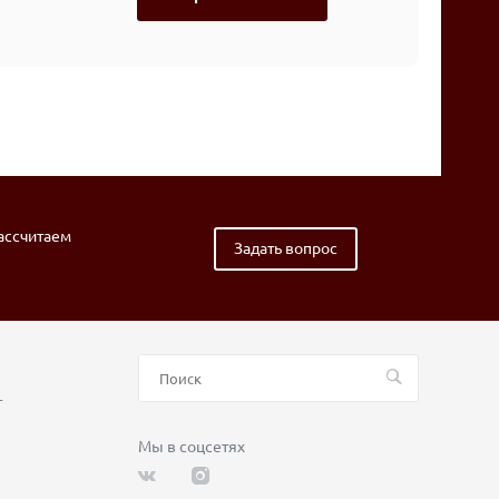
рассчитаем
Задать вопрос
т
Мы в соцсетях