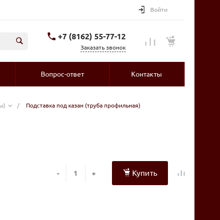
Войти
+7 (8162) 55-77-12
Заказать звонок
Вопрос-ответ
Контакты
ы)
/
Подставка под казан (труба профильная)
Купить
-
+