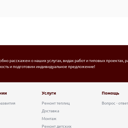
бно расскажем о наших услугах, видах работ и типовых проектах, 
мость и подготовим индивидуальное предложение!
нии
Услуги
Помощь
развития
Ремонт теплиц
Вопрос - отве
Доставка
Монтаж
Ремонт детских