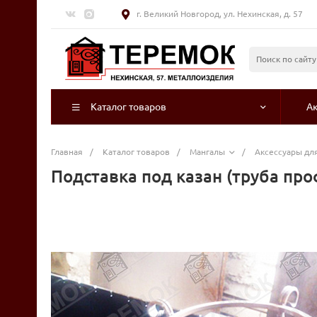
г. Великий Новгород, ул. Нехинская, д. 57
Каталог товаров
А
Главная
/
Каталог товаров
/
Мангалы
/
Аксессуары для
Подставка под казан (труба пр