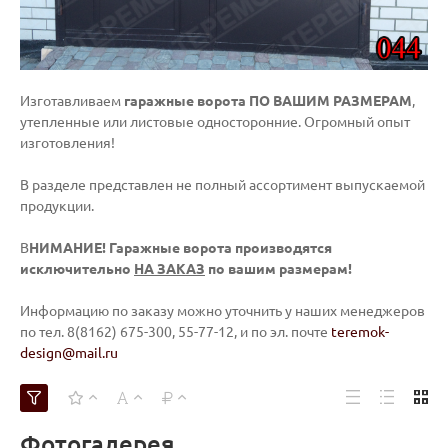
Изготавливаем
гаражные ворота ПО ВАШИМ РАЗМЕРАМ
,
утепленные или листовые односторонние. Огромный опыт
изготовления!
В разделе представлен не полный ассортимент выпускаемой
продукции.
В
НИМАНИЕ! Гаражные ворота производятся
исключительно
НА ЗАКАЗ
по вашим размерам!
Информацию по заказу можно уточнить у наших менеджеров
по тел. 8(8162) 675-300, 55-77-12, и по эл. почте
teremok-
design@mail.ru
Фотогалерея