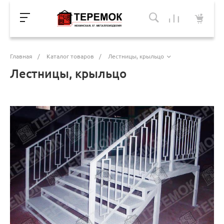
Главная
/
Каталог товаров
/
Лестницы, крыльцо
Лестницы, крыльцо