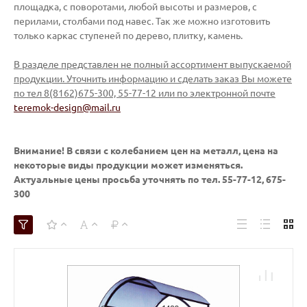
площадка, с поворотами, любой высоты и размеров, с
перилами, столбами под навес. Так же можно изготовить
только каркас ступеней по дерево, плитку, камень.
В разделе представлен не полный ассортимент выпускаемой
продукции. Уточнить информацию и сделать заказ Вы можете
по тел 8(8162)675-300, 55-77-12 или по электронной почте
teremok-design@mail.ru
Внимание! В связи с колебанием цен на металл, цена на
некоторые виды продукции может изменяться.
Актуальные цены просьба уточнять по тел. 55-77-12, 675-
300