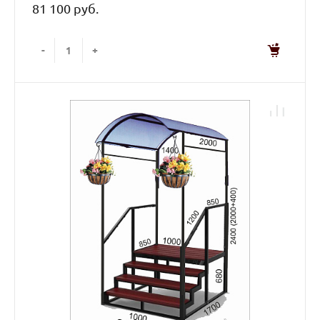
81 100 руб.
-
+