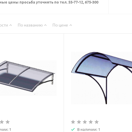
ые цены просьба уточнять по тел. 55-77-12, 675-300
ости
По названию
По цене
чии: 1
В наличии: 1