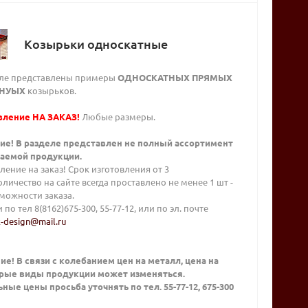
Козырьки односкатные
еле представлены примеры
ОДНОСКАТНЫХ ПРЯМЫХ
ГНУЫХ
козырьков.
вление НА ЗАКАЗ!
Любые размеры.
ие! В разделе представлен не полный ассортимент
аемой продукции.
ление на заказ! Срок изготовления от 3
оличество на сайте всегда проставлено не менее 1 шт -
можности заказа.
 по тел 8(8162)675-300, 55-77-12, или по эл. почте
-design@mail.ru
е! В связи с колебанием цен на металл, цена на
рые виды продукции может изменяться.
ные цены просьба уточнять по тел. 55-77-12, 675-300