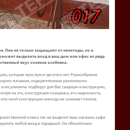
. Они не только защищают от непогоды, но и
может выделить вход в ваш дом или офис из ряда
ственный вкус хозяина особняка.
ию, которая прослужит десятки лет. Разнообразие
етворить желания, подкрепленные различными
 консультанты подберут для Вас сварную конструкцию,
тря на это, конструкция козырька, его надежность,
й или иной конструкции никогда не означает плохое
дожественной ковки так не выделит ваш магазин, кафе
ратить любой вход в парадный. Он обязательно