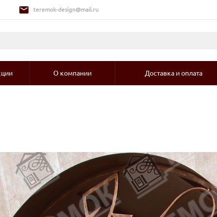
teremok-design@mail.ru
кции
О компании
Доставка и оплата