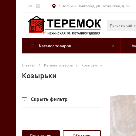
г. Великий Новгород, ул. Нехинская, д. 57
Каталог товаров
А
Главная
/
Каталог товаров
/
Козырьки
Козырьки
Скрыть фильтр