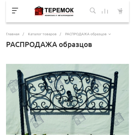
Главная
/
Каталог товаров
/
РАСПРОДАЖА образцов
РАСПРОДАЖА образцов