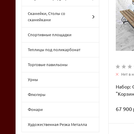
Скамейки, Столы со
скамейками
Спортивные площадки
Теплицы под поликарбонат
Торговые павильоны
Нет в 
Урны
Набор: 
"Корзи
Флюгеры
67 900 
Фонари
Художественная Резка Металла