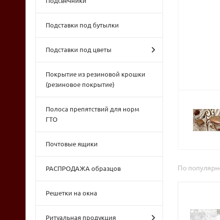
Подсвечники
Подставки под бутылки
Подставки под цветы
Покрытие из резиновой крошки
(резиновое покрытие)
Полоса препятствий для норм
ГТО
Почтовые ящики
По популярн
РАСПРОДАЖА образцов
Решетки на окна
Ритуальная продукция