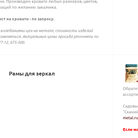
ии. Производим кровати любых размеров, цветов,
раций по желанию заказчика.
ст на кровати - по запросу.
с колебаниями цен на металл, стоимость изделий
зменяться. Актуальные цены просьба уточнять по
7-12, 675-300.
Рамы для зеркал
Обрати
ассорт
Садовые
"Скаме
metal.r
Если мо