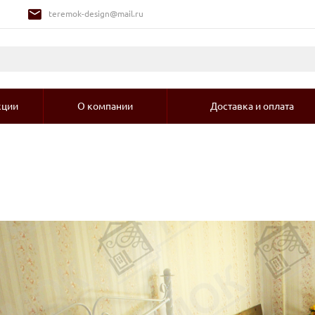
teremok-design@mail.ru
кции
О компании
Доставка и оплата