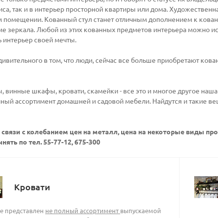
са, так и в интерьер просторной квартиры или дома. Художественна
помещении. Кованный стул станет отличным дополнением к кованом
е зеркала. Любой из этих кованных предметов интерьера можно ис
 интерьер своей мечты.
дивительного в том, что люди, сейчас все больше приобретают кован
ы, винные шкафы, кровати, скамейки - все это и многое другое наш
лный ассортимент домашней и садовой мебели. Найдутся и такие ве
 связи с колебанием цен на металл, цена на некоторые виды п
нять по тел. 55-77-12, 675-300
Кровати
ле представлен
не полный ассортимент
выпускаемой