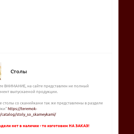
Столы
те ВНИМАНИЕ, на сайте представлен не полный
имент выпускаемой продукции.
 столы со скамейками так же представлены в разделе
йки"
https://teremok-
u/catalog/stoly_so_skameykami/
дели нет в наличии - то изготовим НА ЗАКАЗ!