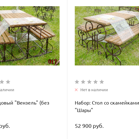
наличии
Нет в наличии
довый "Вензель" (без
Набор: Стол со скамейкам
"Шары"
руб.
52 900 руб.