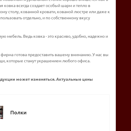
я ковка всегда создает особый шарм и тепло в
у столу, кованной кровати, кованой люстре или даже к
пользовать отдельно, и по собственному вкусу
ую мебель. Ведь ковка - это красиво, удобно, надежно и
а фирма готова предоставить вашему вниманию. У нас вы
щи, которые станут украшением любого офиса.
родукции может изменяться. Актуальные цены
Полки