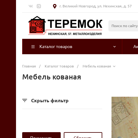
г. Великий Новгород, ул. Нехинская, д. 57
Каталог товаров
А
Главная
/
Каталог товаров
/
Мебель кованая
Мебель кованая
Скрыть фильтр