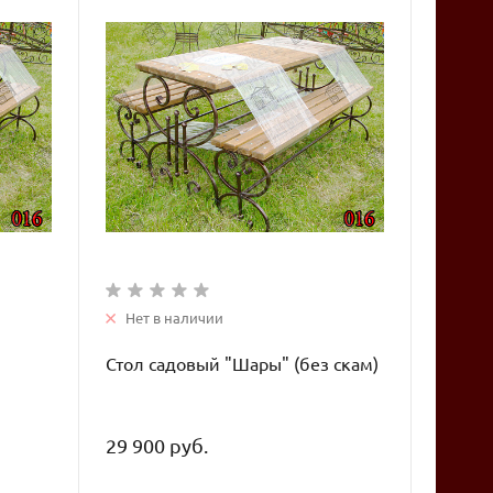
Нет в наличии
и
Стол садовый "Шары" (без скам)
29 900 руб.