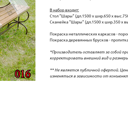
В набор входит:
Стол "Шары" (дл.1500 х шир.650 х выс.750
Скамейка "Шары" (дл.1500 х шир.350 х вы
Покраска металлических каркасов - по
Покраска деревянных брусков - пропитка
*Производитель оставляет за собой пра
корректировать внешний вид и размеры
** Не является публичной офертой. Це
изменяться в зависимости от конъюнкт