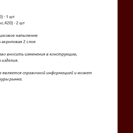
) - 1 шт
с.420) - 2 шт
рошковое напыление
 акриловая 2 слоя
во вносить изменения в конструкцию,
 изделия.
на является справочной информацией и может
уры рынка.