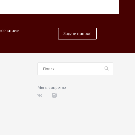
рассчитаем
Задать вопрос
т
Мы в соцсетях