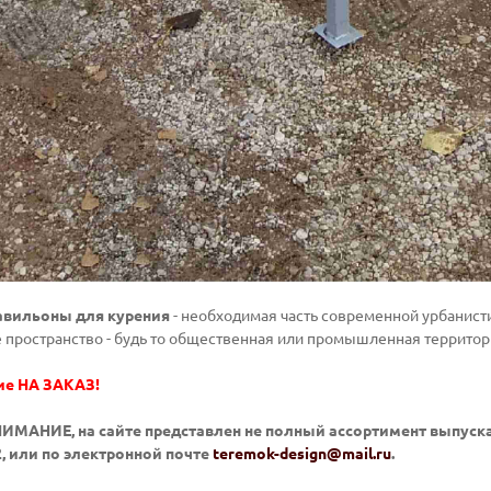
авильоны для курения
- необходимая часть современной урбанист
пространство - будь то общественная или промышленная территор
ие НА ЗАКАЗ!
ИМАНИЕ, на сайте представлен не полный ассортимент выпуска
12, или по электронной почте
teremok-design@mail.ru
.