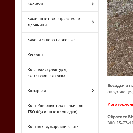
Калитки
Каминные принадлежности.
Дровницы
Качели садово-парковые
Кессоны
Кованые скульптуры,
эксклюзивная ковка
Беседки и п
Козырьки
окружающее 
Изготовлен
Контейнерные площадки для
ТБО (Мусорные площадки)
Обратите ВН
300, 55-77-
Коптильни, жаровни, очаги