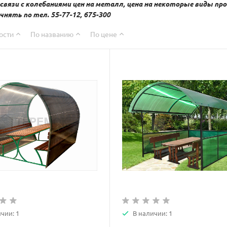
 связи с колебаниями цен на металл, цена на некоторые виды 
чнять по тел. 55-77-12, 675-300
ости
По названию
По цене
чии: 1
В наличии: 1