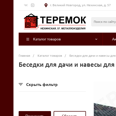
г. Великий Новгород, ул. Нехинская, д. 57
Каталог товаров
А
Главная
/
Каталог товаров
/
Беседки для дачи и навесы для
Беседки для дачи и навесы для
Скрыть фильтр