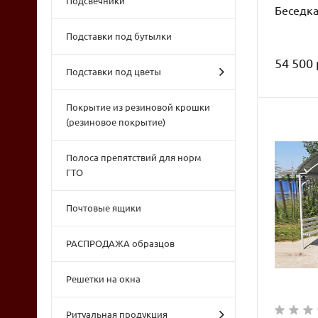
Подсвечники
Беседка
Подставки под бутылки
54 500 
Подставки под цветы
Покрытие из резиновой крошки
(резиновое покрытие)
Полоса препятствий для норм
ГТО
Почтовые ящики
РАСПРОДАЖА образцов
Решетки на окна
Ритуальная продукция