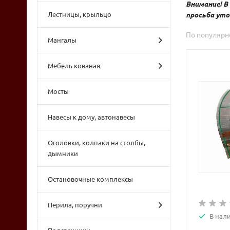
Внимание! В
просьба уто
Лестницы, крыльцо
По популярн
Мангалы
Мебель кованая
Мосты
Навесы к дому, автонавесы
Оголовки, колпаки на столбы,
дымники
Остановочные комплексы
Перила, поручни
В нали