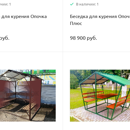
чии: 1
В наличии: 1
 для курения Опочка
Беседка для курения Опоч
Плюс
руб.
98 900 руб.