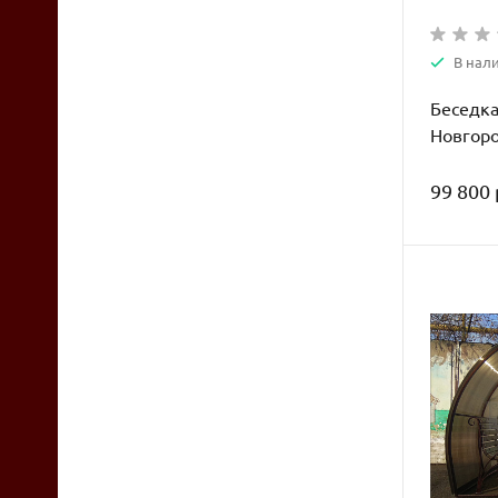
В нали
Беседка
Новгор
99 800 