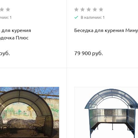
чии: 1
В наличии: 1
 для курения
Беседка для курения Мину
одочка Плюс
руб.
79 900 руб.