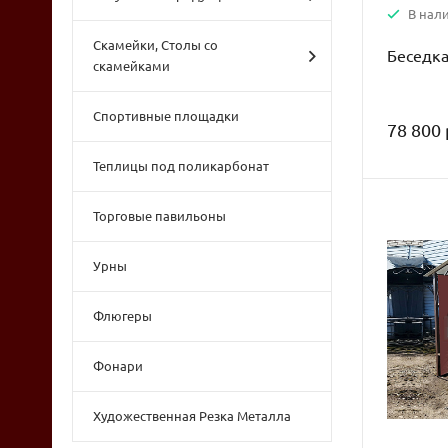
В нали
Скамейки, Столы со
Беседка
скамейками
Спортивные площадки
78 800 
Теплицы под поликарбонат
Торговые павильоны
Урны
Флюгеры
Фонари
Художественная Резка Металла