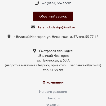
+7 (8162) 55-77-12
Обратный звонок
teremok-design@mail.ru
г. Великий Новгород, ул. Нехинская, д. 57, тел. 55-77-12
Смотровая площадка:
г. Великий Новгород,
ул. Нехинская, д. 53 А
(напротив магазина «Тетрис», ориентир — заправка «Лукойл»)
тел. 61-99-99
О компании
История развития
Новости
Вакансии