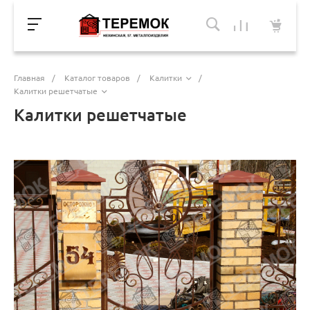
Главная
/
Каталог товаров
/
Калитки
/
Калитки решетчатые
Калитки решетчатые