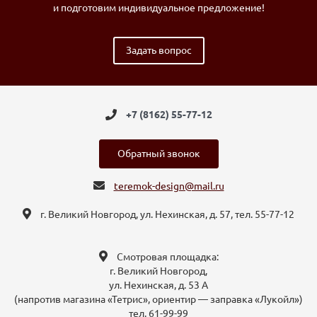
и подготовим индивидуальное предложение!
Задать вопрос
+7 (8162) 55-77-12
Обратный звонок
teremok-design@mail.ru
г. Великий Новгород, ул. Нехинская, д. 57, тел. 55-77-12
Смотровая площадка:
г. Великий Новгород,
ул. Нехинская, д. 53 А
(напротив магазина «Тетрис», ориентир — заправка «Лукойл»)
тел. 61-99-99