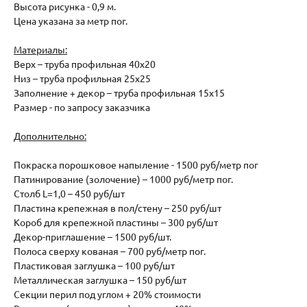
Высота рисунка - 0,9 м.
Цена указана за метр пог.
Материалы:
Верх – труба профильная 40х20
Низ – труба профильная 25х25
Заполнение + декор – труба профильная 15х15
Размер - по запросу заказчика
Дополнительно:
Покраска порошковое напыление - 1500 руб/метр пог
Патинирование (золочение) – 1000 руб/метр пог.
Столб L=1,0 – 450 руб/шт
Пластина крепежная в пол/стену – 250 руб/шт
Короб для крепежной пластины – 300 руб/шт
Декор-приглашение – 1500 руб/шт.
Полоса сверху кованая – 700 руб/метр пог.
Пластиковая заглушка – 100 руб/шт
Металлическая заглушка – 150 руб/шт
Секции перил под углом + 20% стоимости