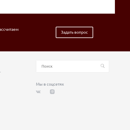
рассчитаем
Задать вопрос
т
Мы в соцсетях