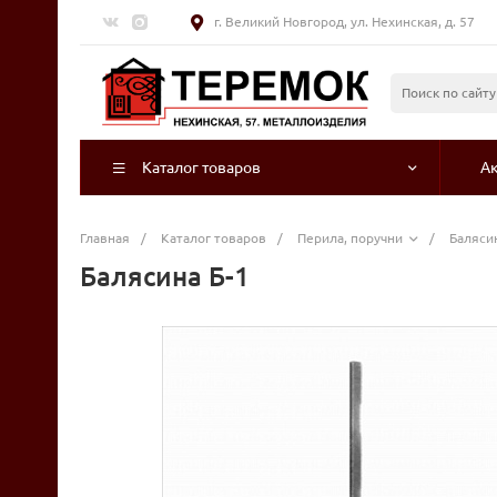
г. Великий Новгород, ул. Нехинская, д. 57
Каталог товаров
А
Главная
/
Каталог товаров
/
Перила, поручни
/
Баляси
Балясина Б-1