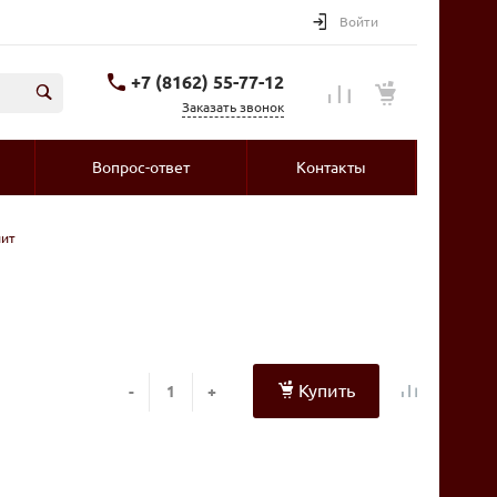
Войти
+7 (8162) 55-77-12
Заказать звонок
Вопрос-ответ
Контакты
лит
Купить
-
+