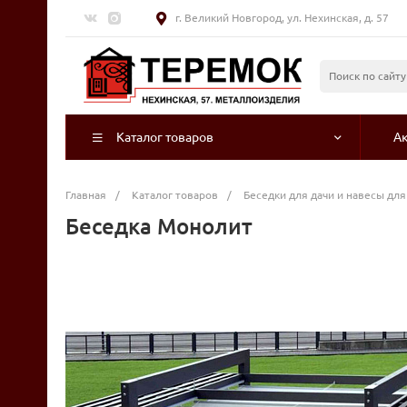
г. Великий Новгород, ул. Нехинская, д. 57
Каталог товаров
А
Главная
/
Каталог товаров
/
Беседки для дачи и навесы для
Беседка Монолит