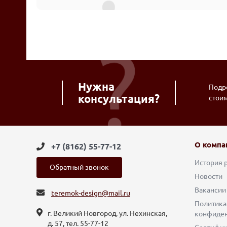
Нужна
Подро
консультация?
стои
О компа
+7 (8162) 55-77-12
История 
Обратный звонок
Новости
Вакансии
teremok-design@mail.ru
Политика
г. Великий Новгород, ул. Нехинская,
конфиден
д. 57, тел. 55-77-12