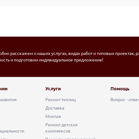
бно расскажем о наших услугах, видах работ и типовых проектах, 
мость и подготовим индивидуальное предложение!
нии
Услуги
Помощь
развития
Ремонт теплиц
Вопрос - отве
Доставка
Монтаж
Ремонт детских
циальности
комплексов