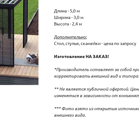
Длина - 5,0 м
Ширина - 3,0 м
Высота - 2,4 м
Дополнительно:
Стол, стулья, скамейки - цена по запросу
Изготовление НА ЗАКАЗ!
*Производитель оставляет за собой пр
корректировать внешний вид и типораз
** Не является публичной офертой. Це
изменяться в зависимости от конъюнкт
*** Фото взято из открытых источнико
внешнего вида.