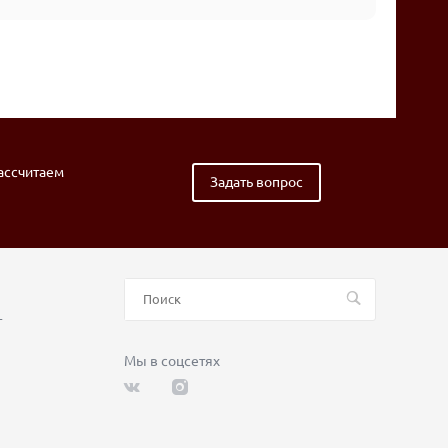
рассчитаем
Задать вопрос
т
Мы в соцсетях