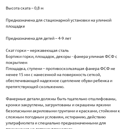
Высота ската – 0,8 м
Предназначена для стационарной установки на уличной
площадке
Предназначена для детей – 4-9 лет
Скат горки – нержавеющая сталь
Бортики горки, площадок, декоры - фанера уличная ФСФ с
покрытием
Площадка, ступени – противоскользящая фанера ФСФ не
менее 15 мм с нанесенной на поверхность сеткой,
обеспечивающей надежное сцепление обуви ребенка и
препятствующей скольжению.
Фанерные детали должны быть тщательно отшлифованы,
кромки закруглены, загрунтованы и окрашены яркими
безопасными акриловыми грунтами и красками, стойкими к
сложным погодным условиям, истиранию, действию
ультрафиолета и специально предназначенными для
применения на детских площадках.