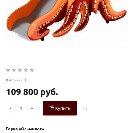
В наличии: 1
109 800 руб.
Купить
-
+
Горка «Осьминог»