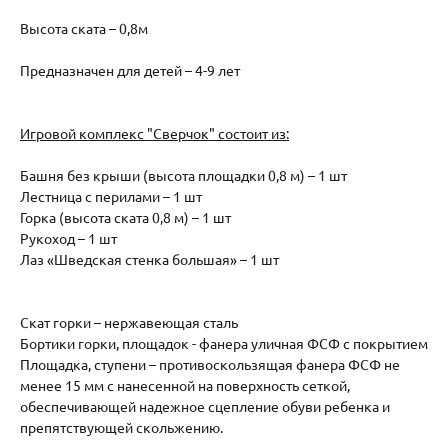
Высота ската – 0,8м
Предназначен для детей – 4-9 лет
Игровой комплекс "Сверчок" состоит из:
Башня без крыши (высота площадки 0,8 м) – 1 шт
Лестница с перилами – 1 шт
Горка (высота ската 0,8 м) – 1 шт
Рукоход – 1 шт
Лаз «Шведская стенка большая» – 1 шт
Скат горки – нержавеющая сталь
Бортики горки, площадок - фанера уличная ФСФ с покрытием
Площадка, ступени – противоскользящая фанера ФСФ не
менее 15 мм с нанесенной на поверхность сеткой,
обеспечивающей надежное сцепление обуви ребенка и
препятствующей скольжению.