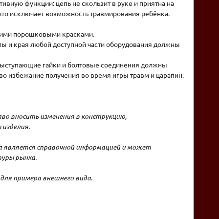
вную функции: цепь не скользит в руке и приятна на
 что исключает возможность травмирования ребёнка.
ими порошковыми красками.
ы и края любой доступной части оборудования должны
ыступающие гайки и болтовые соединения должны
во избежание получения во время игры травм и царапин.
во вносить изменения в конструкцию,
 изделия.
на является справочной информацией и может
уры рынка.
для примера внешнего вида.