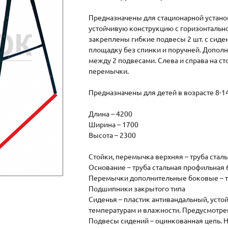
Предназначены для стационарной устано
устойчивую конструкцию с горизонтальн
закреплены гибкие подвесы 2 шт. с сиде
площадку без спинки и поручней. Допол
между 2 подвесами. Слева и справа на 
перемычки.
Предназначены для детей в возрасте 8-14
Длина – 4200
Ширина – 1700
Высота – 2300
Стойки, перемычка верхняя – труба сталь
Основание – труба стальная профильная 
Перемычки дополнительные боковые – тр
Подшипники закрытого типа
Сиденья – пластик антивандальный, уст
температурам и влажности. Предусмотре
Подвесы сидений – оцинкованная цепь. 