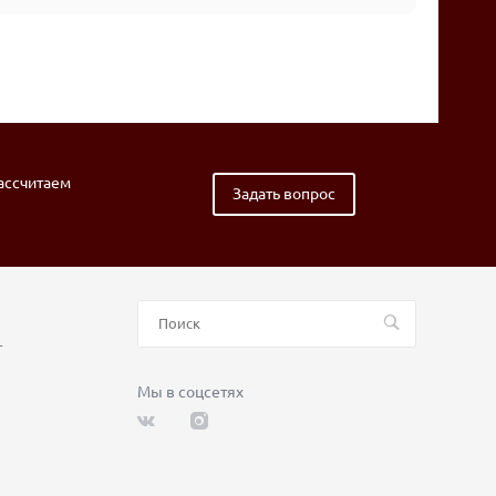
рассчитаем
Задать вопрос
т
Мы в соцсетях