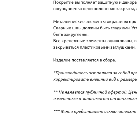
Покрытие выполняет защитную и декорати
ощупь, звенья цепи полностью закрыты,
Металлические элементы окрашены ярк
Сварные швы должны быть гладкими. Угл
быть закруглены.
Все крепежные элементы оцинкованы, в
закрываться пластиковыми заглушками, 
Изделие поставляется в сборе.
*Производитель оставляет за собой пра
корректировать внешний вид и размеры
** Не является публичной офертой. Це
изменяться в зависимости от конъюнкт
*** Фото представлено исключительно 