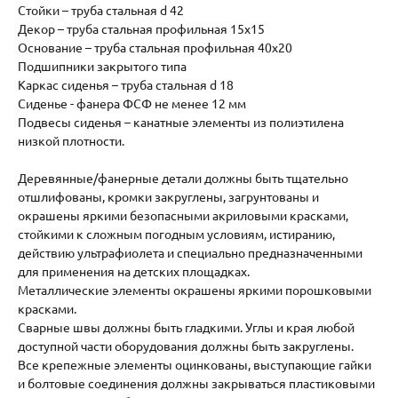
Стойки – труба стальная d 42
Декор – труба стальная профильная 15х15
Основание – труба стальная профильная 40х20
Подшипники закрытого типа
Каркас сиденья – труба стальная d 18
Сиденье - фанера ФСФ не менее 12 мм
Подвесы сиденья – канатные элементы из полиэтилена
низкой плотности.
Деревянные/фанерные детали должны быть тщательно
отшлифованы, кромки закруглены, загрунтованы и
окрашены яркими безопасными акриловыми красками,
стойкими к сложным погодным условиям, истиранию,
действию ультрафиолета и специально предназначенными
для применения на детских площадках.
Металлические элементы окрашены яркими порошковыми
красками.
Сварные швы должны быть гладкими. Углы и края любой
доступной части оборудования должны быть закруглены.
Все крепежные элементы оцинкованы, выступающие гайки
и болтовые соединения должны закрываться пластиковыми