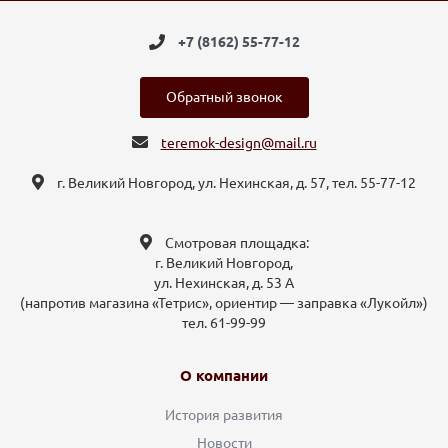
+7 (8162) 55-77-12
Обратный звонок
teremok-design@mail.ru
г. Великий Новгород, ул. Нехинская, д. 57, тел. 55-77-12
Смотровая площадка:
г. Великий Новгород,
ул. Нехинская, д. 53 А
(напротив магазина «Тетрис», ориентир — заправка «Лукойл»)
тел. 61-99-99
О компании
История развития
Новости