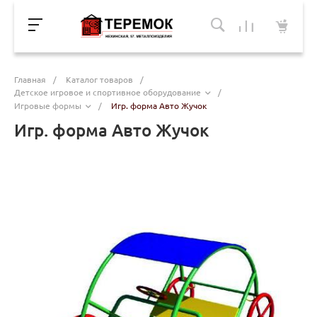
Главная
/
Каталог товаров
/
Детское игровое и спортивное оборудование
/
Игровые формы
/
Игр. форма Авто Жучок
Игр. форма Авто Жучок