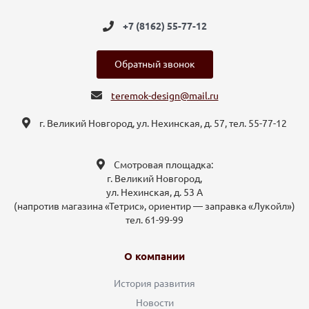
+7 (8162) 55-77-12
Обратный звонок
teremok-design@mail.ru
г. Великий Новгород, ул. Нехинская, д. 57, тел. 55-77-12
Смотровая площадка:
г. Великий Новгород,
ул. Нехинская, д. 53 А
(напротив магазина «Тетрис», ориентир — заправка «Лукойл»)
тел. 61-99-99
О компании
История развития
Новости