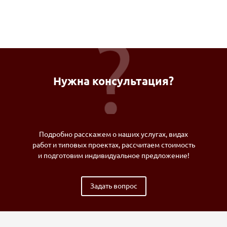
Нужна консультация?
Подробно расскажем о наших услугах, видах
работ и типовых проектах, рассчитаем стоимость
и подготовим индивидуальное предложение!
Задать вопрос