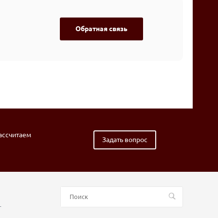
Обратная связь
рассчитаем
Задать вопрос
т