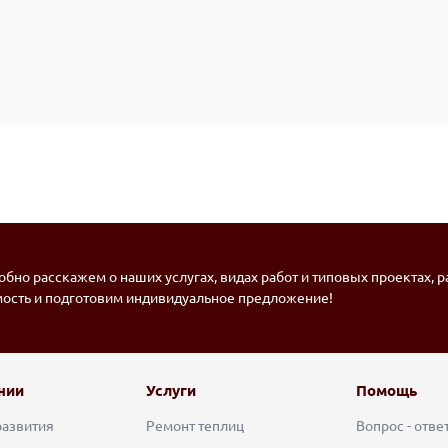
бно расскажем о наших услугах, видах работ и типовых проектах, 
мость и подготовим индивидуальное предложение!
нии
Услуги
Помощь
развития
Ремонт теплиц
Вопрос - отве