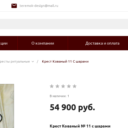
teremok-design@mail.ru
кции
О компании
Доставка и оплата
ресты ритуальные
/
Крест Кованый 11 С шарами
В наличии: 1
54 900 руб.
Крест Кованый № 11 с шарами