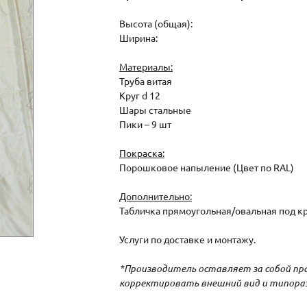
Высота (общая):
Ширина:
Материалы:
Труба витая
Круг d 12
Шары стальные
Пики – 9 шт
Покраска:
Порошковое напыление (Цвет по RAL)
Дополнительно:
Табличка прямоугольная/овальная под к
Услуги по доставке и монтажу.
*Производитель оставляет за собой пр
корректировать внешний вид и типораз