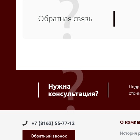
Обратная связь
Нужна
Подро
консультация?
стои
О компа
+7 (8162) 55-77-12
История 
Обратный звонок