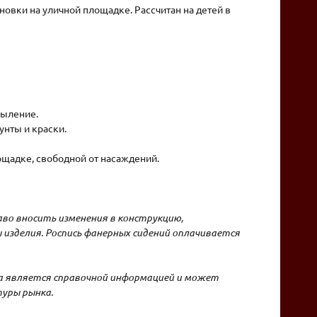
новки на уличной площадке. Рассчитан на детей в
пыление.
нты и краски.
ощадке, свободной от насаждений.
во вносить изменения в конструкцию,
изделия. Роспись фанерных сидений оплачивается
на является справочной информацией и может
туры рынка.