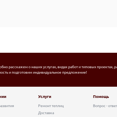
бно расскажем о наших услугах, видах работ и типовых проектах, 
мость и подготовим индивидуальное предложение!
нии
Услуги
Помощь
развития
Ремонт теплиц
Вопрос - отве
Доставка