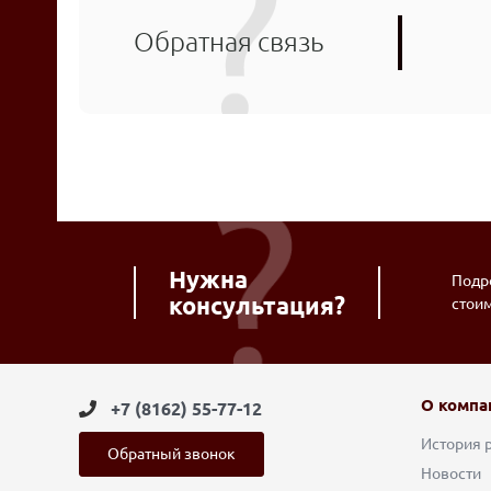
Обратная связь
Нужна
Подро
консультация?
стои
О компа
+7 (8162) 55-77-12
История 
Обратный звонок
Новости