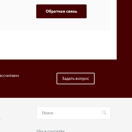
Обратная связь
рассчитаем
Задать вопрос
т
Мы в соцсетях