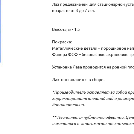
Лаз предназначен для стационарной уста
возрасте от 3 до 7 лет.
Высота, м - 1.5
Покраска:
Металлические детали – порошковое на
Фанера ФСФ – безопасные акриловые гру
Установка Лаза проводится на ровной пл
Лаз поставляется в сборе.
*Производитель оставляет за собой пра
корректировать внешний вид и размеры 
дополнительно.
** Не является публичной офертой. Це
изменяться в зависимости от конъюнк