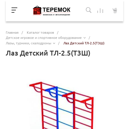
Главная
/
Каталог товаров
/
Детское игровое и спортивное оборудование
/
Лазы, турники, скалодромы
/
Лаз Детский ТЛ-2.5(Т3Ш)
Лаз Детский ТЛ-2.5(Т3Ш)