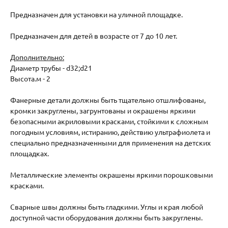
Предназначен для установки на уличной площадке.
Предназначен для детей в возрасте от 7 до 10 лет.
Дополнительно:
Диаметр трубы - d32;d21
Высота.м - 2
Фанерные детали должны быть тщательно отшлифованы,
кромки закруглены, загрунтованы и окрашены яркими
безопасными акриловыми красками, стойкими к сложным
погодным условиям, истиранию, действию ультрафиолета и
специально предназначенными для применения на детских
площадках.
Металлические элементы окрашены яркими порошковыми
красками.
Сварные швы должны быть гладкими. Углы и края любой
доступной части оборудования должны быть закруглены.