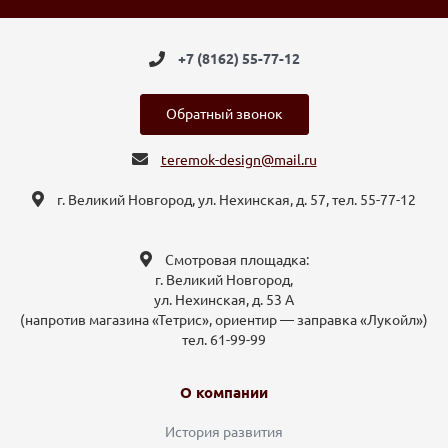
+7 (8162) 55-77-12
Обратный звонок
teremok-design@mail.ru
г. Великий Новгород, ул. Нехинская, д. 57, тел. 55-77-12
Смотровая площадка:
г. Великий Новгород,
ул. Нехинская, д. 53 А
(напротив магазина «Тетрис», ориентир — заправка «Лукойл»)
тел. 61-99-99
О компании
История развития