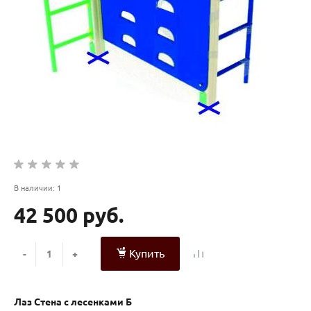
В наличии: 1
42 500 руб.
Купить
-
+
Лаз Стена с лесенками Б