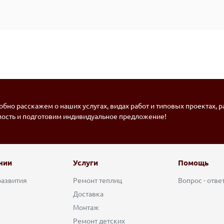
бно расскажем о наших услугах, видах работ и типовых проектах, 
мость и подготовим индивидуальное предложение!
нии
Услуги
Помощь
развития
Ремонт теплиц
Вопрос - отве
Доставка
Монтаж
Ремонт детских