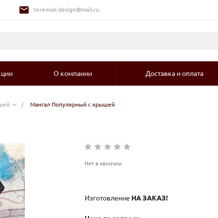
teremok-design@mail.ru
кции
О компании
Доставка и оплата
шей
/
Мангал Популярный с крышей
Нет в наличии
Изготовление
НА ЗАКАЗ!