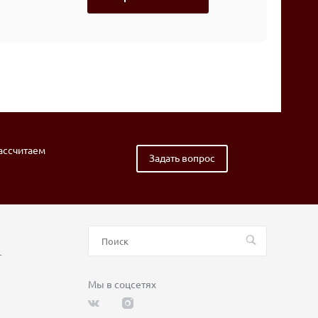
рассчитаем
Задать вопрос
т
Мы в соцсетях