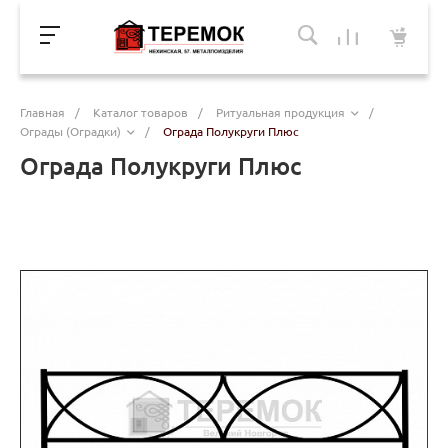
Главная
/
Каталог товаров
/
Ритуальная продукция
/
Ограды (Оградки)
/
Ограда Полукруги Плюс
Ограда Полукруги Плюс