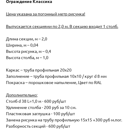
Ограждение Классика
Цена указана за погонный метр рисунка!
Выпускается секциями по 2,0 м. В секцию входит 1 столб.
Длина секции, м – 2,0
Ширина, м – 0,04
Высота рисунка, м – 0,4
Высота столба, м – 1,0
Каркас – труба профильная 20х20
Заполнение – труба профильная 10х10 / круг d 8 мм
Покраска – порошковое напыление, Цвет по RAL
Дополнительно:
Столб d 38 L=1,0 м - 600 руб/шт
Удлинение столба - 200 руб за 10 см.
Пластиковая заглушка - 100 руб/шт
Замена рисунка на трубу профильную 15х15 +300 руб м.пог.
Разборность секций - 600 руб/шт