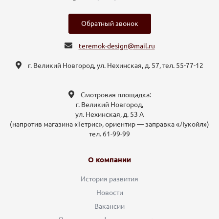
Обратный звонок
teremok-design@mail.ru
г. Великий Новгород, ул. Нехинская, д. 57, тел. 55-77-12
Смотровая площадка:
г. Великий Новгород,
ул. Нехинская, д. 53 А
(напротив магазина «Тетрис», ориентир — заправка «Лукойл»)
тел. 61-99-99
О компании
История развития
Новости
Вакансии