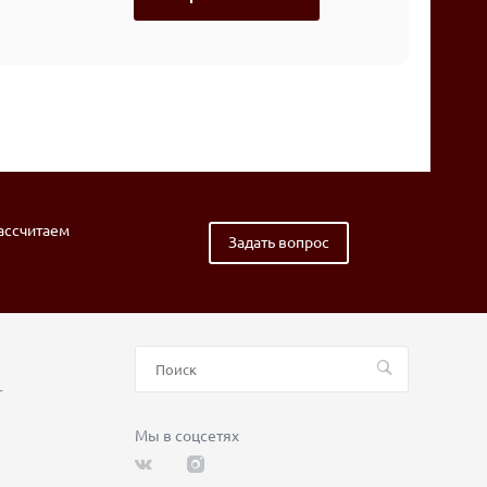
рассчитаем
Задать вопрос
т
Мы в соцсетях