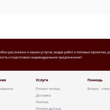
бно расскажем о наших услугах, видах работ и типовых проектах, 
мость и подготовим индивидуальное предложение!
нии
Услуги
Помощь
развития
Ремонт теплиц
Вопрос - отве
Доставка
Монтаж
Ремонт детских