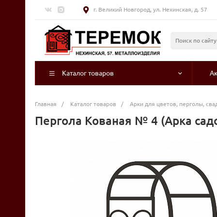
г. Великий Новгород, ул. Нехинская, д. 57
Каталог товаров
А
Главная
/
Каталог товаров
/
Арки для цветов, перголы, св
Пергола Кованая № 4 (Арка сад