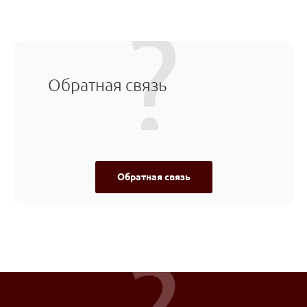
Обратная связь
Обратная связь