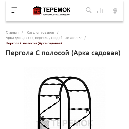
Главная
/
Каталог товаров
/
Арки для цветов, перголы, свадебные арки
/
Пергола С полосой (Арка садовая)
Пергола С полосой (Арка садовая)