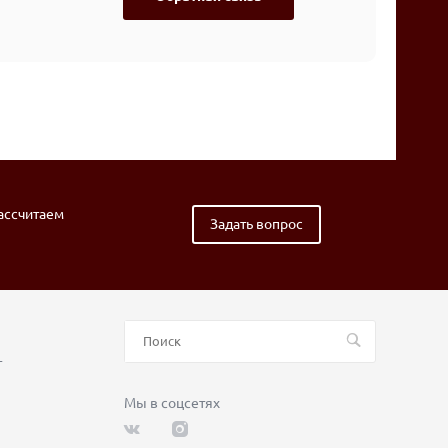
рассчитаем
Задать вопрос
т
Мы в соцсетях