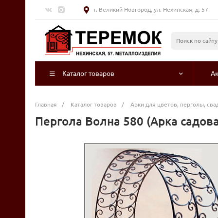
г. Великий Новгород, ул. Нехинская, д. 57
Каталог товаров
А
Главная
/
Каталог товаров
/
Арки для цветов, перголы, св
Пергола Волна 580 (Арка садова