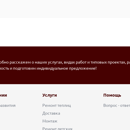
бно расскажем о наших услугах, видах работ и типовых проектах, 
мость и подготовим индивидуальное предложение!
нии
Услуги
Помощь
развития
Ремонт теплиц
Вопрос - отве
Доставка
Монтаж
Ремонт детских