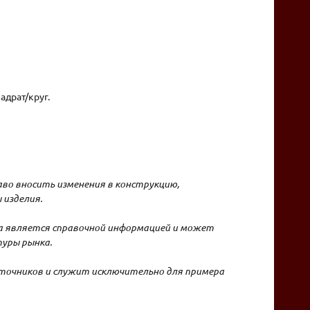
адрат/круг.
во вносить изменения в конструкцию,
 изделия.
на является справочной информацией и может
уры рынка.
точников и служит исключительно для примера