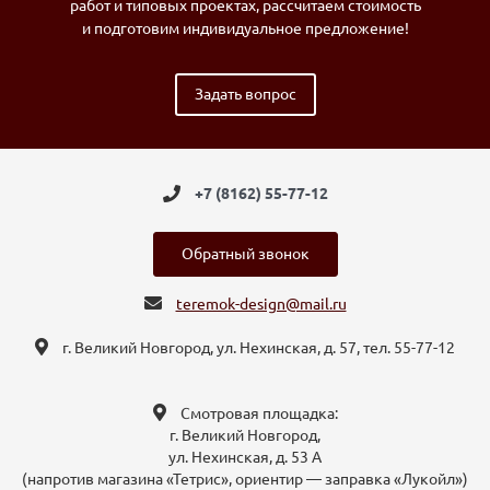
работ и типовых проектах, рассчитаем стоимость
и подготовим индивидуальное предложение!
Задать вопрос
+7 (8162) 55-77-12
Обратный звонок
teremok-design@mail.ru
г. Великий Новгород, ул. Нехинская, д. 57, тел. 55-77-12
Смотровая площадка:
г. Великий Новгород,
ул. Нехинская, д. 53 А
(напротив магазина «Тетрис», ориентир — заправка «Лукойл»)