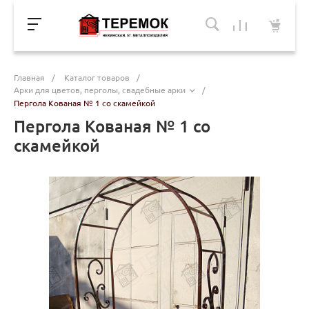
Главная
/
Каталог товаров
/
Арки для цветов, перголы, свадебные арки
/
Пергола Кованая № 1 со скамейкой
Пергола Кованая № 1 со
скамейкой