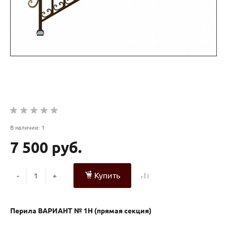
В наличии: 1
7 500 руб.
Купить
-
+
Перила ВАРИАНТ № 1Н (прямая секция)