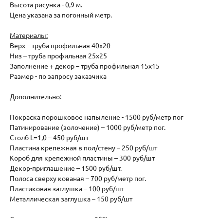
Высота рисунка - 0,9 м.
Цена указана за погонный метр.
Материалы:
Верх – труба профильная 40х20
Низ – труба профильная 25х25
Заполнение + декор – труба профильная 15х15
Размер - по запросу заказчика
Дополнительно:
Покраска порошковое напыление - 1500 руб/метр пог
Патинирование (золочение) – 1000 руб/метр пог.
Столб L=1,0 – 450 руб/шт
Пластина крепежная в пол/стену – 250 руб/шт
Короб для крепежной пластины – 300 руб/шт
Декор-приглашение – 1500 руб/шт.
Полоса сверху кованая – 700 руб/метр пог.
Пластиковая заглушка – 100 руб/шт
Металлическая заглушка – 150 руб/шт