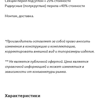
Секции перил под углом + 20% стоимости
Радиусные (полукруглые) перила +40% стоимости
Монтаж, доставка.
*Производитель оставляет за собой право вносить
изменения в конструкцию и комплектацию,
корректировать внешний вид и типоразмеры изделия.
** Не является публичной офертой. Цена является
справочной информацией и может изменяться в
зависимости от конъюнктуры рынка.
Характеристики