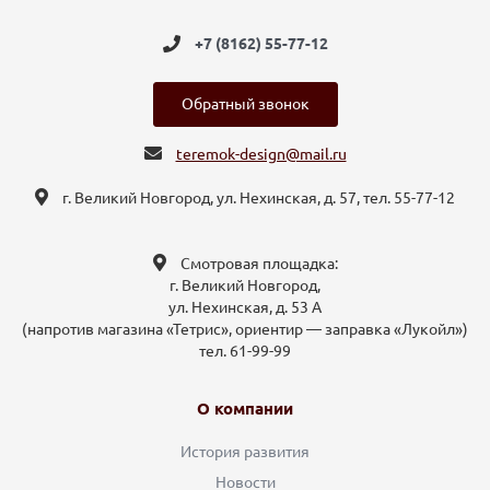
+7 (8162) 55-77-12
Обратный звонок
teremok-design@mail.ru
г. Великий Новгород, ул. Нехинская, д. 57, тел. 55-77-12
Смотровая площадка:
г. Великий Новгород,
ул. Нехинская, д. 53 А
(напротив магазина «Тетрис», ориентир — заправка «Лукойл»)
тел. 61-99-99
О компании
История развития
Новости