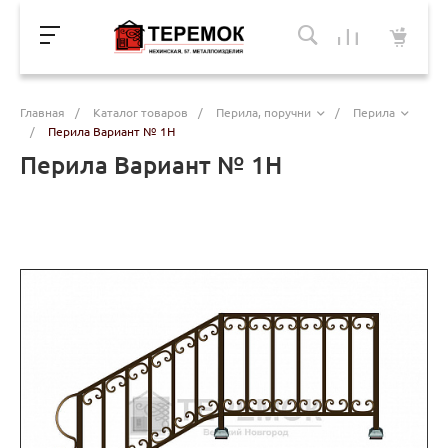
Главная
/
Каталог товаров
/
Перила, поручни
/
Перила
/
Перила Вариант № 1Н
Перила Вариант № 1Н