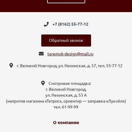
+7 (8162) 55-77-12
Обратный звонок
teremok-design@mail.ru
г. Великий Новгород, ул. Нехинская, д. 57, тел. 55-77-12
Смотровая площадка:
г. Великий Новгород,
ул. Нехинская, д. 53 А
(напротив магазина «Тетрис», ориентир — заправка «Лукойл»)
тел. 61-99-99
О компании