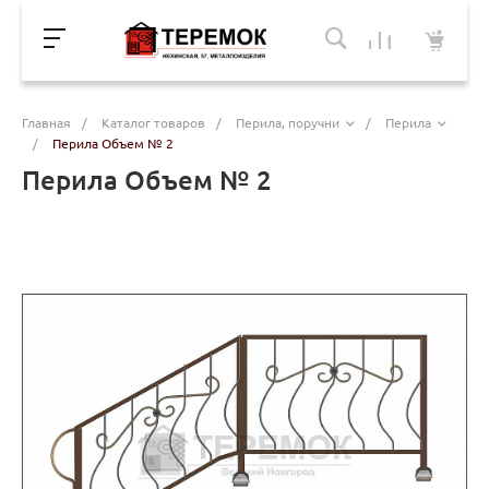
Главная
/
Каталог товаров
/
Перила, поручни
/
Перила
/
Перила Объем № 2
Перила Объем № 2