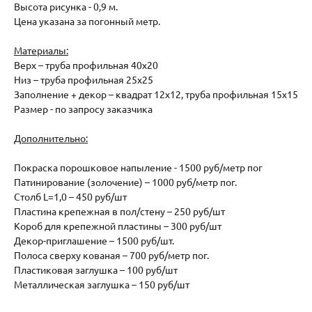
Высота рисунка - 0,9 м.
Цена указана за погонный метр.
Материалы:
Верх – труба профильная 40х20
Низ – труба профильная 25х25
Заполнение + декор – квадрат 12х12, труба профильная 15х15
Размер - по запросу заказчика
Дополнительно:
Покраска порошковое напыление - 1500 руб/метр пог
Патинирование (золочение) – 1000 руб/метр пог.
Столб L=1,0 – 450 руб/шт
Пластина крепежная в пол/стену – 250 руб/шт
Короб для крепежной пластины – 300 руб/шт
Декор-приглашение – 1500 руб/шт.
Полоса сверху кованая – 700 руб/метр пог.
Пластиковая заглушка – 100 руб/шт
Металлическая заглушка – 150 руб/шт