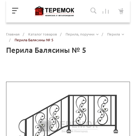
Главная
/
Каталог товаров
/
Перила, поручни
/
Перила
/
Перила Балясины № 5
Перила Балясины № 5