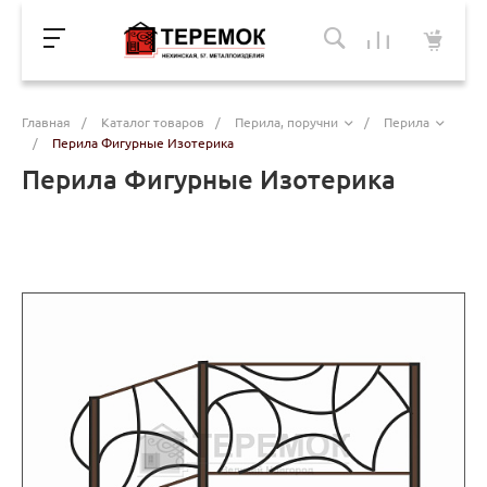
Главная
/
Каталог товаров
/
Перила, поручни
/
Перила
/
Перила Фигурные Изотерика
Перила Фигурные Изотерика