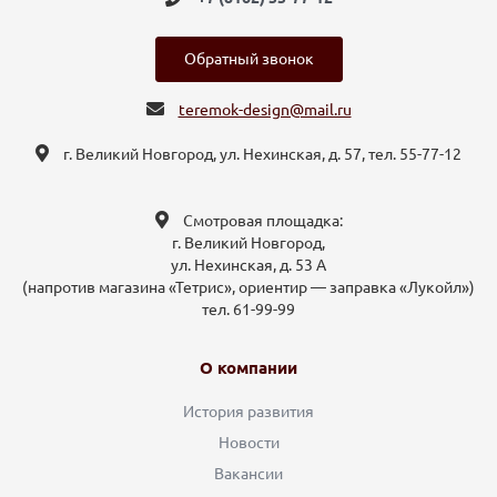
Обратный звонок
teremok-design@mail.ru
г. Великий Новгород, ул. Нехинская, д. 57, тел. 55-77-12
Смотровая площадка:
г. Великий Новгород,
ул. Нехинская, д. 53 А
(напротив магазина «Тетрис», ориентир — заправка «Лукойл»)
тел. 61-99-99
О компании
История развития
Новости
Вакансии