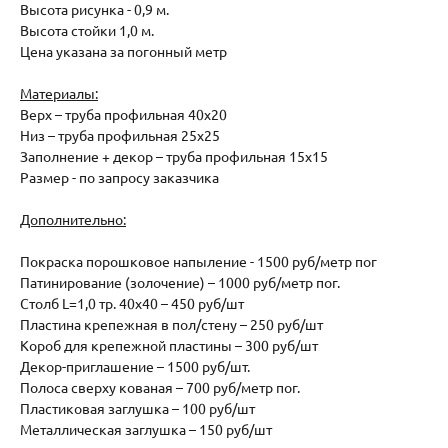
Высота рисунка - 0,9 м.
Высота стойки 1,0 м.
Цена указана за погонный метр
Материалы:
Верх – труба профильная 40х20
Низ – труба профильная 25х25
Заполнение + декор – труба профильная 15х15
Размер - по запросу заказчика
Дополнительно:
Покраска порошковое напыление - 1500 руб/метр пог
Патинирование (золочение) – 1000 руб/метр пог.
Столб L=1,0 тр. 40х40 – 450 руб/шт
Пластина крепежная в пол/стену – 250 руб/шт
Короб для крепежной пластины – 300 руб/шт
Декор-приглашение – 1500 руб/шт.
Полоса сверху кованая – 700 руб/метр пог.
Пластиковая заглушка – 100 руб/шт
Металлическая заглушка – 150 руб/шт