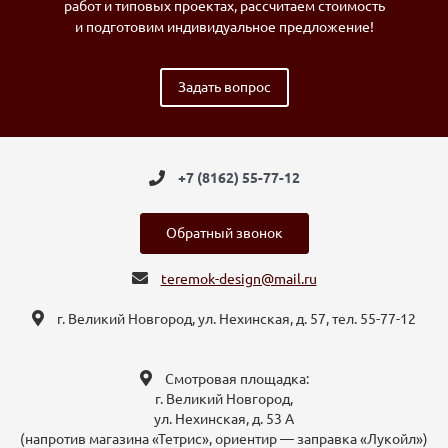
работ и типовых проектах, рассчитаем стоимость
и подготовим индивидуальное предложение!
Задать вопрос
+7 (8162) 55-77-12
Обратный звонок
teremok-design@mail.ru
г. Великий Новгород, ул. Нехинская, д. 57, тел. 55-77-12
Смотровая площадка:
г. Великий Новгород,
ул. Нехинская, д. 53 А
(напротив магазина «Тетрис», ориентир — заправка «Лукойл»)