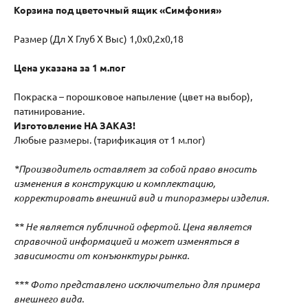
Корзина под цветочный ящик «Симфония»
Размер (Дл Х Глуб Х Выс) 1,0х0,2х0,18
Цена указана за 1 м.пог
Покраска – порошковое напыление (цвет на выбор),
патинирование.
Изготовление НА ЗАКАЗ!
Любые размеры. (тарификация от 1 м.пог)
*Производитель оставляет за собой право вносить
изменения в конструкцию и комплектацию,
корректировать внешний вид и типоразмеры изделия.
** Не является публичной офертой. Цена является
справочной информацией и может изменяться в
зависимости от конъюнктуры рынка.
*** Фото представлено исключительно для примера
внешнего вида.