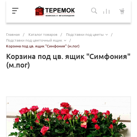
Главная
/
Каталог товаров
/
Подставки под цветы
/
Подставки под цветочный ящик
/
Корзина под цв. ящик "Симфония" (м.пог)
Корзина под цв. ящик "Симфония"
(м.пог)