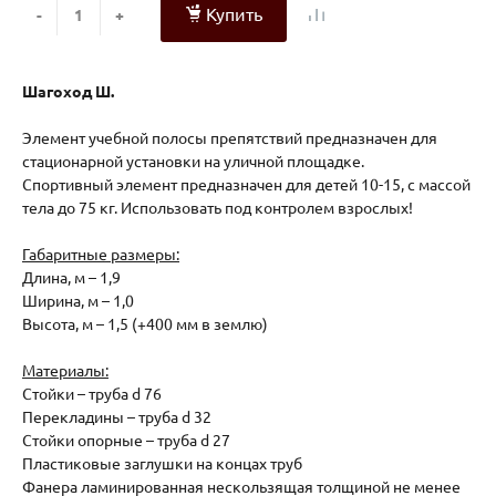
Купить
-
+
Шагоход Ш.
Элемент учебной полосы препятствий предназначен для
стационарной установки на уличной площадке.
Спортивный элемент предназначен для детей 10-15, с массой
тела до 75 кг. Использовать под контролем взрослых!
Габаритные размеры:
Длина, м – 1,9
Ширина, м – 1,0
Высота, м – 1,5 (+400 мм в землю)
Материалы:
Стойки – труба d 76
Перекладины – труба d 32
Стойки опорные – труба d 27
Пластиковые заглушки на концах труб
Фанера ламинированная нескользящая толщиной не менее