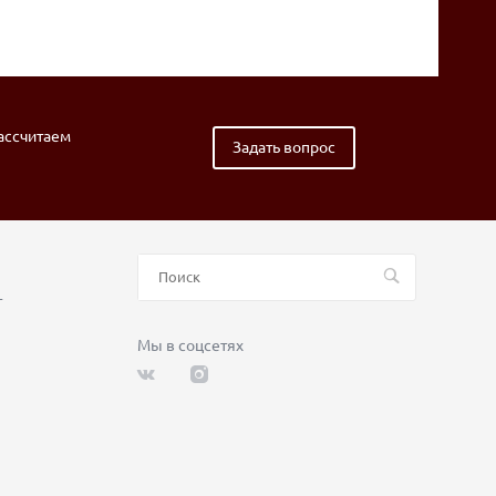
рассчитаем
Задать вопрос
т
Мы в соцсетях