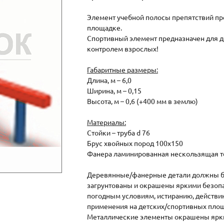
Элемент учебной полосы препятствий пр
площадке.
Спортивный элемент предназначен для дет
контролем взрослых!
Габаритные размеры:
Длина, м – 6,0
Ширина, м – 0,15
Высота, м – 0,6 (+400 мм в землю)
Материалы:
Стойки – труба d 76
Брус хвойных пород 100х150
Фанера ламинированная нескользящая т
Деревянные/фанерные детали должны б
загрунтованы и окрашены яркими безоп
погодным условиям, истиранию, действи
применения на детских/спортивных площ
Металлические элементы окрашены ярк