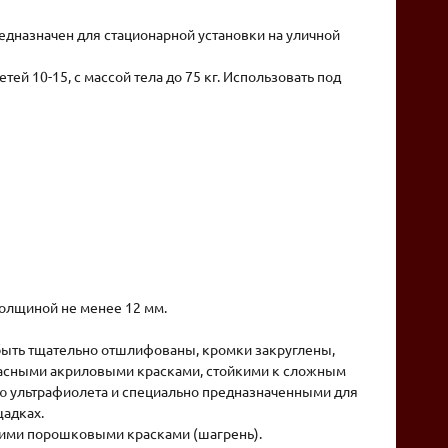
едназначен для стационарной установки на уличной
ей 10-15, с массой тела до 75 кг. Использовать под
олщиной не менее 12 мм.
ыть тщательно отшлифованы, кромки закруглены,
асными акриловыми красками, стойкими к сложным
ю ультрафиолета и специально предназначенными для
адках.
ими порошковыми красками (шагрень).