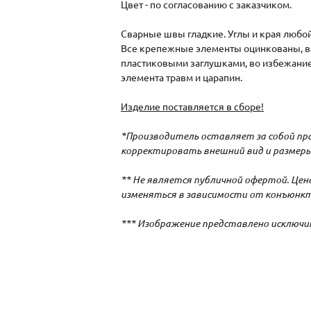
Цвет - по согласованию с заказчиком.
Сварные швы гладкие. Углы и края любой
Все крепежные элементы оцинкованы, в
пластиковыми заглушками, во избежание
элемента травм и царапин.
Изделие поставляется в сборе!
*Производитель оставляет за собой пра
корректировать внешний вид и размеры
** Не является публичной офертой. Це
изменяться в зависимости от конъюнкт
*** Изображение представлено исключи