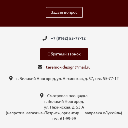
Задать вопрос
+7 (8162) 55-77-12
Обратный звонок
teremok-design@mail.ru
г. Великий Новгород, ул. Нехинская, д. 57, тел. 55-77-12
Смотровая площадка:
г. Великий Новгород,
ул. Нехинская, д. 53 А
(напротив магазина «Тетрис», ориентир — заправка «Лукойл»)
тел. 61-99-99