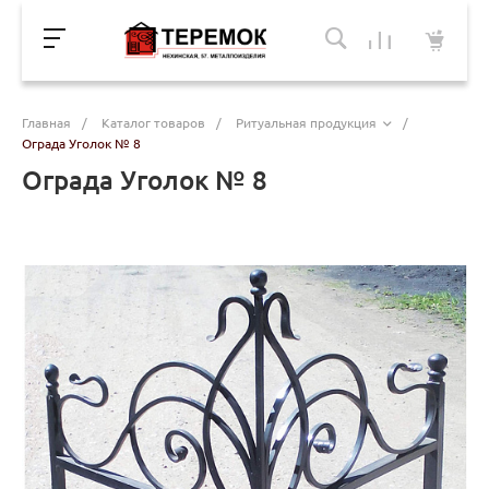
Главная
/
Каталог товаров
/
Ритуальная продукция
/
Ограда Уголок № 8
Ограда Уголок № 8