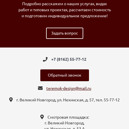
Подробно расскажем о наших услугах, видах
работ и типовых проектах, рассчитаем стоимость
и подготовим индивидуальное предложение!
Задать вопрос
+7 (8162) 55-77-12
Обратный звонок
teremok-design@mail.ru
г. Великий Новгород, ул. Нехинская, д. 57, тел. 55-77-12
Смотровая площадка:
г. Великий Новгород,
ул. Нехинская, д. 53 А