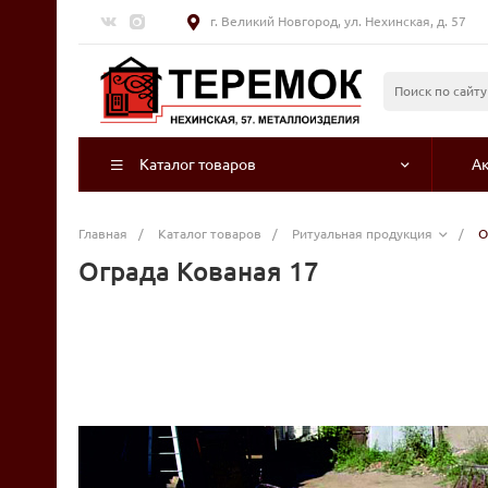
г. Великий Новгород, ул. Нехинская, д. 57
Каталог товаров
А
Главная
/
Каталог товаров
/
Ритуальная продукция
/
О
Ограда Кованая 17