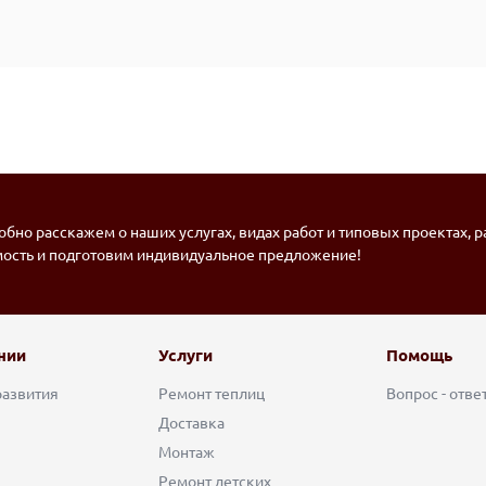
бно расскажем о наших услугах, видах работ и типовых проектах, 
мость и подготовим индивидуальное предложение!
нии
Услуги
Помощь
развития
Ремонт теплиц
Вопрос - отве
Доставка
Монтаж
Ремонт детских