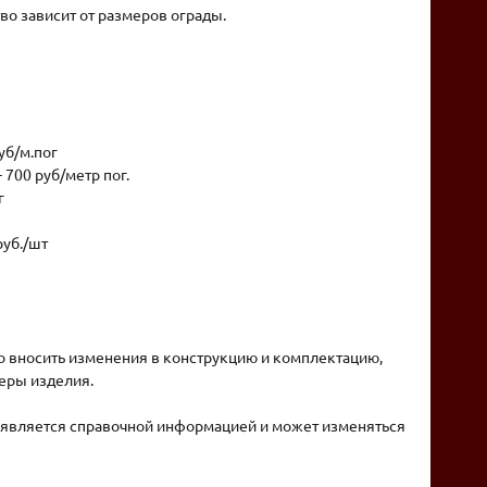
ство зависит от размеров ограды.
уб/м.пог
 700 руб/метр пог.
г
руб./шт
о вносить изменения в конструкцию и комплектацию,
еры изделия.
а является справочной информацией и может изменяться