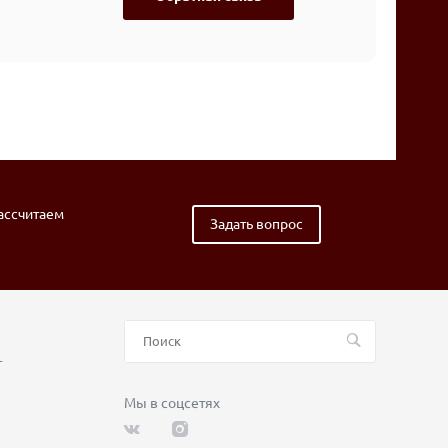
рассчитаем
Задать вопрос
т
Мы в соцсетях