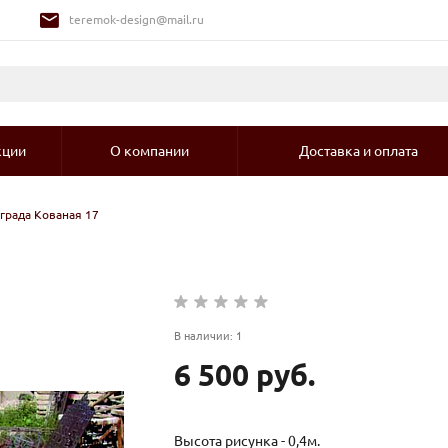
teremok-design@mail.ru
кции
О компании
Доставка и оплата
града Кованая 17
В наличии: 1
6 500 руб.
Высота рисунка - 0,4м.