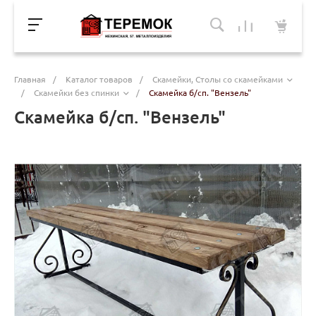
Главная
/
Каталог товаров
/
Скамейки, Столы со скамейками
/
Скамейки без спинки
/
Скамейка б/сп. "Вензель"
Скамейка б/сп. "Вензель"