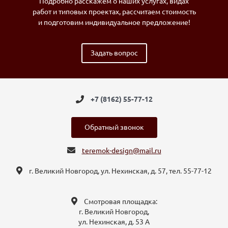
Подробно расскажем о наших услугах, видах
работ и типовых проектах, рассчитаем стоимость
и подготовим индивидуальное предложение!
Задать вопрос
+7 (8162) 55-77-12
Обратный звонок
teremok-design@mail.ru
г. Великий Новгород, ул. Нехинская, д. 57, тел. 55-77-12
Смотровая площадка:
г. Великий Новгород,
ул. Нехинская, д. 53 А