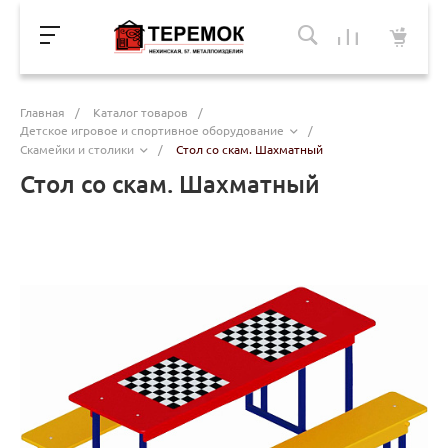
Главная
/
Каталог товаров
/
Детское игровое и спортивное оборудование
/
Скамейки и столики
/
Стол со скам. Шахматный
Стол со скам. Шахматный