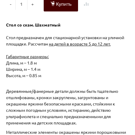
Купить
-
+
Стол со скам. Шахматный
Стол предназначен для стационарной установки на уличной
площадке. Рассчитан
на детей в возрасте 5 до 12 лет.
Габаритные размеры:
Длина, м – 1.8 м
Ширина, м – 1.4 м
Высота, м – 0.85 м
Деревянные/фанерные детали должны быть тщательно
отшлифованы, кромки закруглены, загрунтованы и
окрашены яркими безопасными красками, стойкими к
сложным погодным условиям, истиранию, действию
ультрафиолета и специально предназначенными для
применения на детских площадках.
Металлические элементы окрашены яркими порошковыми