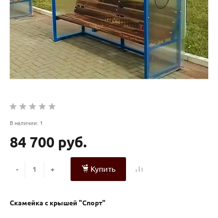
В наличии: 1
84 700 руб.
Купить
-
+
Скамейка с крышей "Спорт"