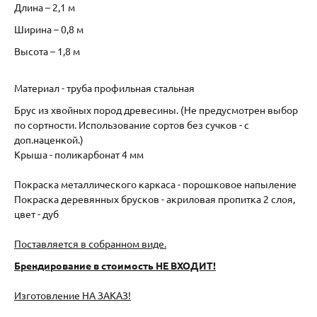
Длина – 2,1 м
Ширина – 0,8 м
Высота – 1,8 м
Материал - труба профильная стальная
Брус из хвойных пород древесины. (Не предусмотрен выбор
по сортности. Использование сортов без сучков - с
доп.наценкой.)
Крыша - поликарбонат 4 мм
Покраска металлического каркаса - порошковое напыление
Покраска деревянных брусков - акриловая пропитка 2 слоя,
цвет - дуб
Поставляется в собранном виде.
Брендирование в стоимость НЕ ВХОДИТ!
Изготовление НА ЗАКАЗ!