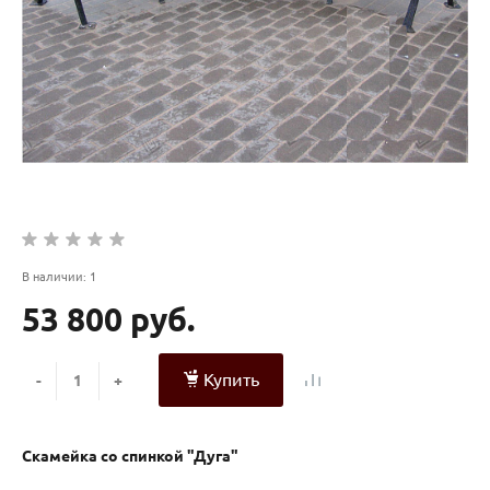
В наличии: 1
53 800 руб.
Купить
-
+
Скамейка со спинкой "Дуга"