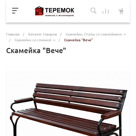
Главная
/
Каталог товаров
/
Скамейки, Столы со скамейками
/
Скамейки со спинкой
/
Скамейка "Вече"
Скамейка "Вече"