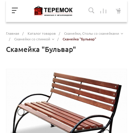
Главная
/
Каталог товаров
/
Скамейки, Столы со скамейками
/
Скамейки со спинкой
/
Скамейка "Бульвар"
Скамейка "Бульвар"