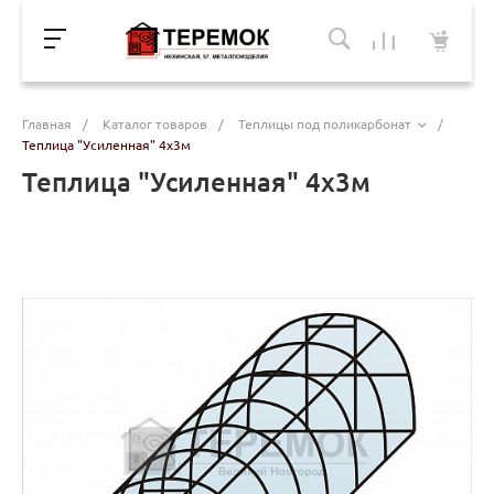
Главная
/
Каталог товаров
/
Теплицы под поликарбонат
/
Теплица "Усиленная" 4х3м
Теплица "Усиленная" 4х3м