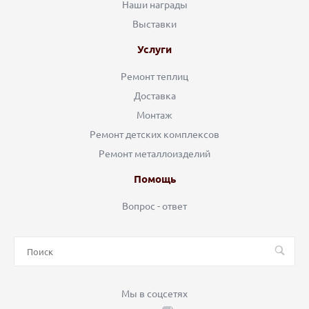
Наши награды
Выставки
Услуги
Ремонт теплиц
Доставка
Монтаж
Ремонт детских комплексов
Ремонт металлоизделий
Помощь
Вопрос - ответ
Мы в соцсетях