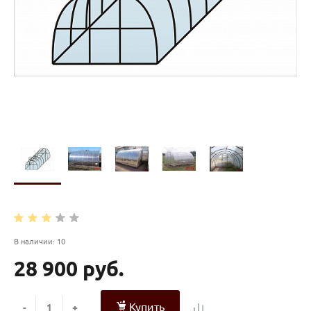
В наличии: 10
28 900 руб.
Купить
-
+