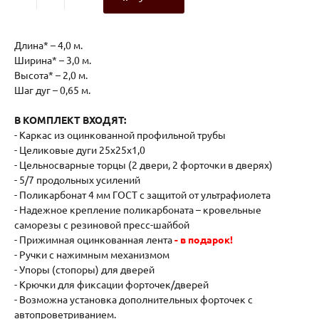
Длина* – 4,0 м.
Ширина* – 3,0 м.
Высота* – 2,0 м.
Шаг дуг – 0,65 м.
В КОМПЛЕКТ ВХОДЯТ:
- Каркас из оцинкованной профильной трубы
- Целиковые дуги 25х25х1,0
- Цельносварные торцы (2 двери, 2 форточки в дверях)
- 5/7 продольных усилений
- Поликарбонат 4 мм ГОСТ с защитой от ультрафиолета
- Надежное крепление поликарбоната – кровельные
саморезы с резиновой пресс-шайбой
- Прижимная оцинкованная лента
- в подарок!
- Ручки с нажимным механизмом
- Упоры (стопоры) для дверей
- Крючки для фиксации форточек/дверей
- Возможна установка дополнительных форточек с
автопроветриванием.