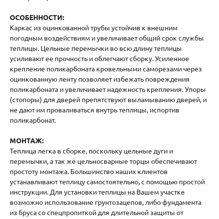
ОСОБЕННОСТИ:
Каркас из оцинкованной трубы устойчив к внешним
погодным воздействиям и увеличивает общий срок службы
теплицы. Цельные перемычки во всю длину теплицы
усиливают ее прочность и облегчают сборку. Усиленное
крепление поликарбоната кровельными саморезами через
оцинкованную ленту позволяет избежать повреждения
поликарбоната и увеличивает надежность крепления. Упоры
(стопоры) для дверей препятствуют выламыванию дверей, и
не дают им проваливаться внутрь теплицы, испортив
поликарбонат.
МОНТАЖ:
Теплица легка в сборке, поскольку цельные дуги и
перемычки, а так же цельносварные торцы обеспечивают
простоту монтажа. Большинство наших клиентов
устанавливают теплицу самостоятельно, с помощью простой
инструкции. Для установки теплицы на Вашем участке
возможно использование грунтозацепов, либо фундамента
из бруса со спецпропиткой для длительной защиты от