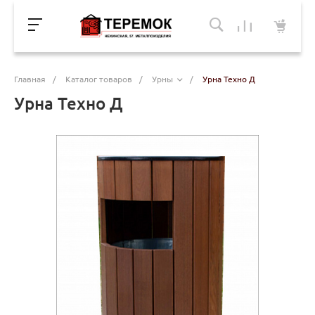
Главная
/
Каталог товаров
/
Урны
/
Урна Техно Д
Урна Техно Д