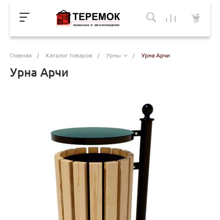
Главная
/
Каталог товаров
/
Урны
/
Урна Арчи
Урна Арчи