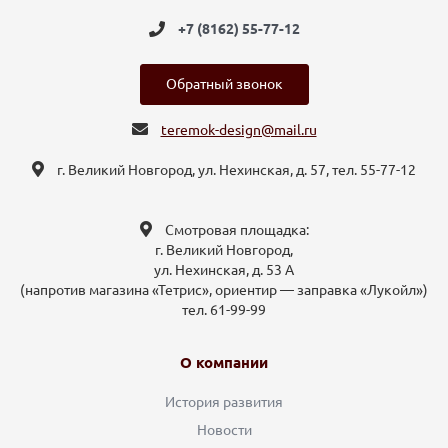
+7 (8162) 55-77-12
Обратный звонок
teremok-design@mail.ru
г. Великий Новгород, ул. Нехинская, д. 57, тел. 55-77-12
Смотровая площадка:
г. Великий Новгород,
ул. Нехинская, д. 53 А
(напротив магазина «Тетрис», ориентир — заправка «Лукойл»)
тел. 61-99-99
О компании
История развития
Новости