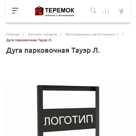
Главная
/
Каталог товаров
/
Велопарковки, велостоянки
/
Дуга парковочная Тауэр Л.
Дуга парковочная Тауэр Л.